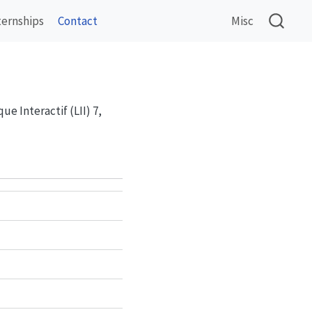
ternships
Contact
Misc
e Interactif (LII) 7,