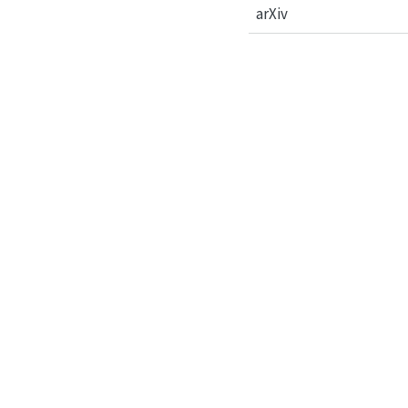
arXiv